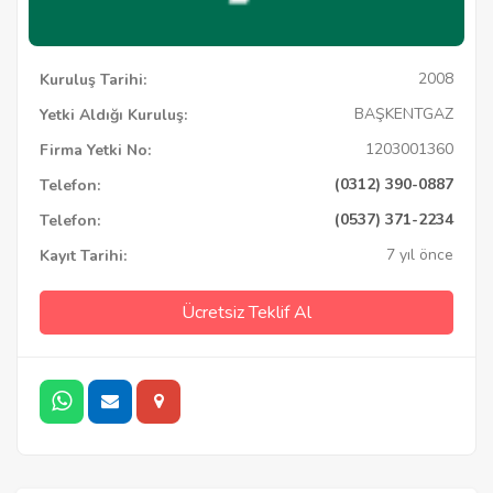
2008
Kuruluş Tarihi:
BAŞKENTGAZ
Yetki Aldığı Kuruluş:
1203001360
Firma Yetki No:
(0312) 390-0887
Telefon:
(0537) 371-2234
Telefon:
7 yıl önce
Kayıt Tarihi:
Ücretsiz Teklif Al