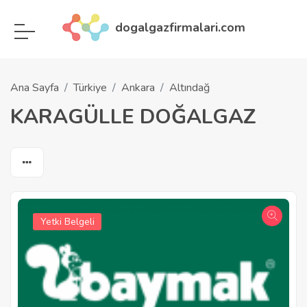
dogalgazfirmalari.com
Ana Sayfa
Türkiye
Ankara
Altındağ
KARAGÜLLE DOĞALGAZ
Yetki Belgeli