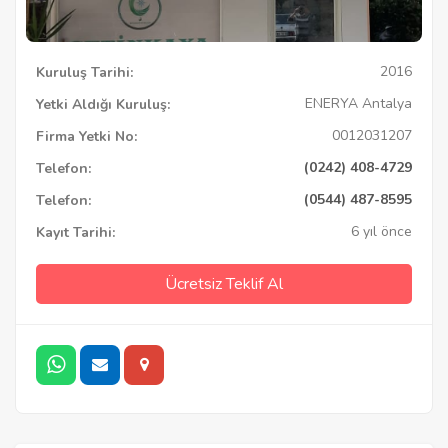
2016
Kuruluş Tarihi:
ENERYA Antalya
Yetki Aldığı Kuruluş:
0012031207
Firma Yetki No:
(0242) 408-4729
Telefon:
(0544) 487-8595
Telefon:
6 yıl önce
Kayıt Tarihi:
Ücretsiz Teklif Al