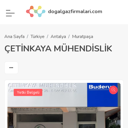
dogalgazfirmalari.com
Ana Sayfa
Türkiye
Antalya
Muratpaşa
ÇETİNKAYA MÜHENDİSLİK
Yetki Belgeli