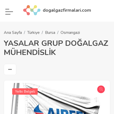
dogalgazfirmalari.com
Ana Sayfa
Türkiye
Bursa
Osmangazi
YASALAR GRUP DOĞALGAZ
MÜHENDİSLİK
Yetki Belgeli