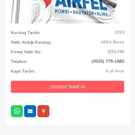
2019
Kuruluş Tarihi:
AKSA Bursa
Yetki Aldığı Kuruluş:
2001296
Firma Yetki No:
(0535) 779-1882
Telefon:
6 yıl önce
Kayıt Tarihi:
Ücretsiz Teklif Al