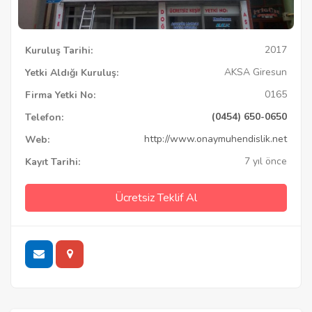
2017
Kuruluş Tarihi:
AKSA Giresun
Yetki Aldığı Kuruluş:
0165
Firma Yetki No:
(0454) 650-0650
Telefon:
http://www.onaymuhendislik.net
Web:
7 yıl önce
Kayıt Tarihi:
Ücretsiz Teklif Al