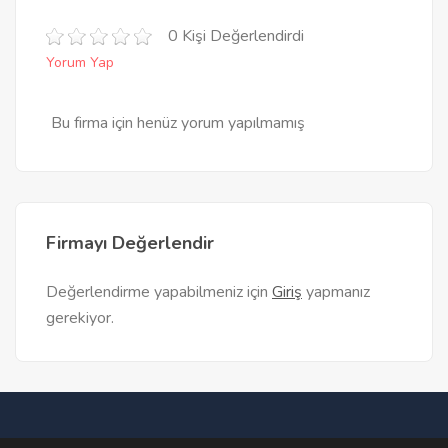
0 Kişi Değerlendirdi
Yorum Yap
Bu firma için henüz yorum yapılmamış
Firmayı Değerlendir
Değerlendirme yapabilmeniz için
Giriş
yapmanız
gerekiyor.
Ana Sayfa
Teklif Al
Firma Bul
Firma Ekle