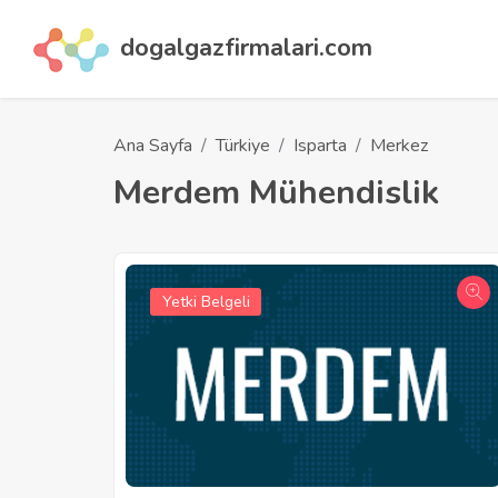
dogalgazfirmalari.com
Ana Sayfa
Türkiye
Isparta
Merkez
Merdem Mühendislik
Yetki Belgeli