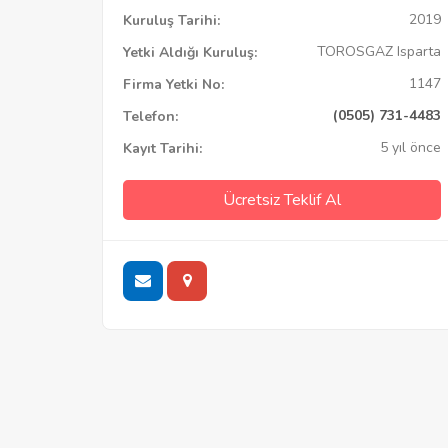
2019
Kuruluş Tarihi:
TOROSGAZ Isparta
Yetki Aldığı Kuruluş:
1147
Firma Yetki No:
(0505) 731-4483
Telefon:
5 yıl önce
Kayıt Tarihi:
Ücretsiz Teklif Al