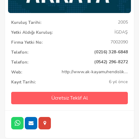
2005
Kuruluş Tarihi:
İGDAŞ
Yetki Aldığı Kuruluş:
7002090
Firma Yetki No:
(0216) 328-6848
Telefon:
(0542) 296-8272
Telefon:
http://www.ak-kayamuhendislik....
Web:
6 yıl önce
Kayıt Tarihi:
Ücretsiz Teklif Al