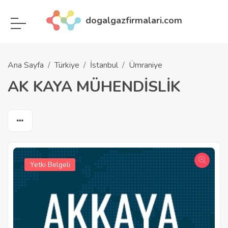
dogalgazfirmalari.com
Ana Sayfa
Türkiye
İstanbul
Ümraniye
AK KAYA MÜHENDİSLİK
Yetki Belgeli