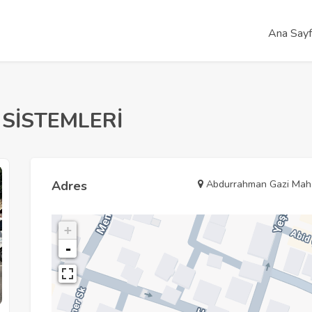
Ana Say
 SİSTEMLERİ
Abdurrahman Gazi Mahal
Adres
+
-