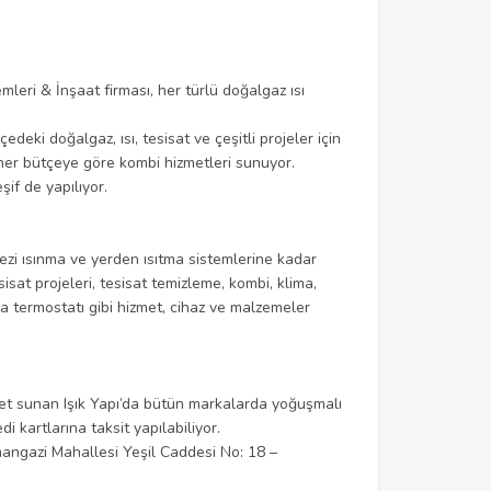
mleri & İnşaat firması, her türlü doğalgaz ısı
edeki doğalgaz, ısı, tesisat ve çeşitli projeler için
 her bütçeye göre kombi hizmetleri sunuyor.
şif de yapılıyor.
kezi ısınma ve yerden ısıtma sistemlerine kadar
sat projeleri, tesisat temizleme, kombi, klima,
a termostatı gibi hizmet, cihaz ve malzemeler
met sunan Işık Yapı’da bütün markalarda yoğuşmalı
 kartlarına taksit yapılabiliyor.
mangazi Mahallesi Yeşil Caddesi No: 18 –