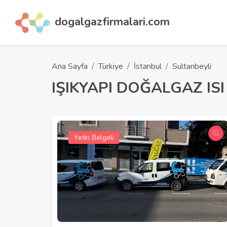
dogalgazfirmalari.com
Ana Sayfa
Türkiye
İstanbul
Sultanbeyli
IŞIKYAPI DOĞALGAZ ISI
Yetki Belgeli