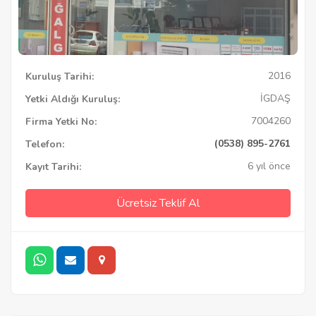
2016
Kuruluş Tarihi:
İGDAŞ
Yetki Aldığı Kuruluş:
7004260
Firma Yetki No:
(0538) 895-2761
Telefon:
6 yıl önce
Kayıt Tarihi:
Ücretsiz Teklif Al