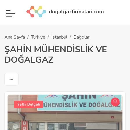
dogalgazfirmalari.com
Ana Sayfa
Türkiye
İstanbul
Bağcılar
ŞAHİN MÜHENDİSLİK VE
DOĞALGAZ
Yetki Belgeli