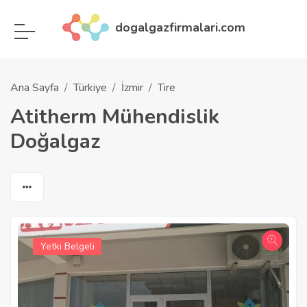
dogalgazfirmalari.com
Ana Sayfa
Türkiye
İzmir
Tire
Atitherm Mühendislik
Doğalgaz
Yetki Belgeli