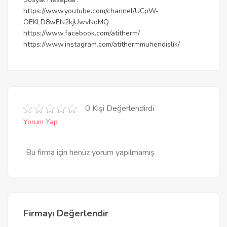
https://www.youtube.com/channel/UCpW-
OEKLD8wEN2kjUwvNdMQ
https://www.facebook.com/atitherm/
https://www.instagram.com/atithermmuhendislik/
0 Kişi Değerlendirdi
Yorum Yap
Bu firma için henüz yorum yapılmamış
Firmayı Değerlendir