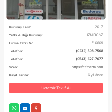
2017
Kuruluş Tarihi:
İZMİRGAZ
Yetki Aldığı Kuruluş:
F-0609
Firma Yetki No:
(0232) 508-7508
Telefon:
(0543) 627-7077
Telefon:
https://atitherm.com
Web:
6 yıl önce
Kayıt Tarihi:
Ücretsiz Teklif Al