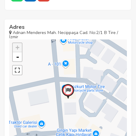
Adres
Adnan Menderes Mah. Necippaşa Cad. No:2/1 B Tire /
İzmir
+
-