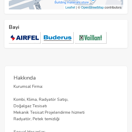
Leaflet
| ©
OpenStreetMap
contributors
Bayi
Hakkında
Kurumsal Firma:
Kombi, Klima, Radyatör Satışı,
Doğalgaz Tesisatı
Mekanik Tesisat Projelendirme hizmeti
Radyatör, Petek temizliği
Sosyal Hesaplar: