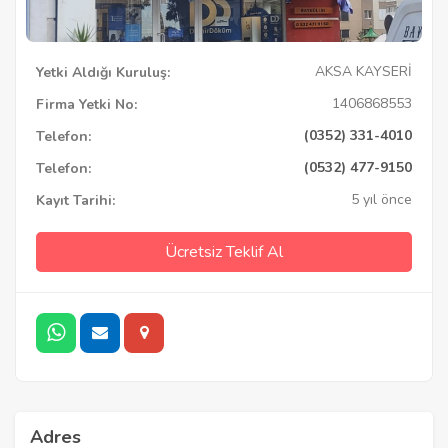
AKSA KAYSERİ
Yetki Aldığı Kuruluş:
1406868553
Firma Yetki No:
(0352) 331-4010
Telefon:
(0532) 477-9150
Telefon:
5 yıl önce
Kayıt Tarihi:
Ücretsiz Teklif Al
Adres