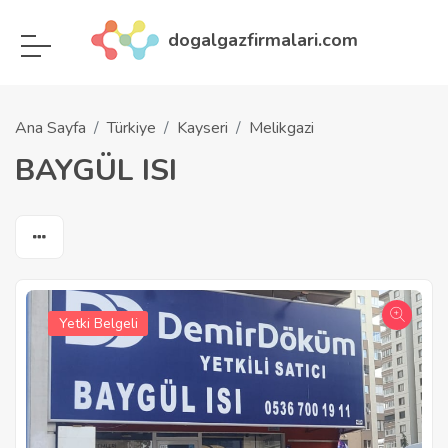
dogalgazfirmalari.com
Ana Sayfa
Türkiye
Kayseri
Melikgazi
BAYGÜL ISI
Yetki Belgeli