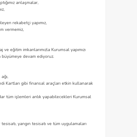
ptığımız anlaşmalar,
ız,
ileyen rekabetçi yapımız,
em vermemiz,
taj ve eğitim imkanlarımızla Kurumsal yapımızı
zla büyümeye devam ediyoruz.
 ağı,
i Kartları gibi finansal araçları etkin kullanarak
r tüm işlemleri anlık yapabilecekleri Kurumsal
er tesisatı, yangın tesisatı ve tüm uygulamaları