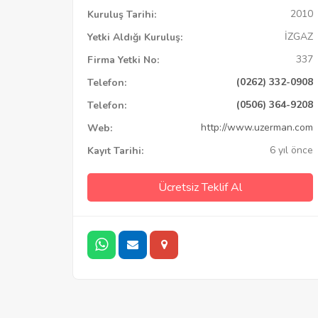
2010
Kuruluş Tarihi:
İZGAZ
Yetki Aldığı Kuruluş:
337
Firma Yetki No:
(0262) 332-0908
Telefon:
(0506) 364-9208
Telefon:
http://www.uzerman.com
Web:
6 yıl önce
Kayıt Tarihi:
Ücretsiz Teklif Al