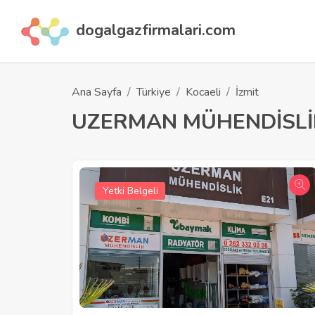
dogalgazfirmalari.com
Ana Sayfa
Türkiye
Kocaeli
İzmit
UZERMAN MÜHENDİSLİ
Yetki Belgeli