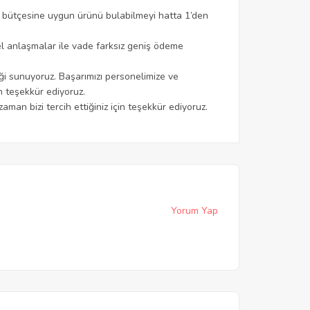
e bütçesine uygun ürünü bulabilmeyi hatta 1’den
zel anlaşmalar ile vade farksız geniş ödeme
i sunuyoruz. Başarımızı personelimize ve
in teşekkür ediyoruz.
aman bizi tercih ettiğiniz için teşekkür ediyoruz.
Yorum Yap