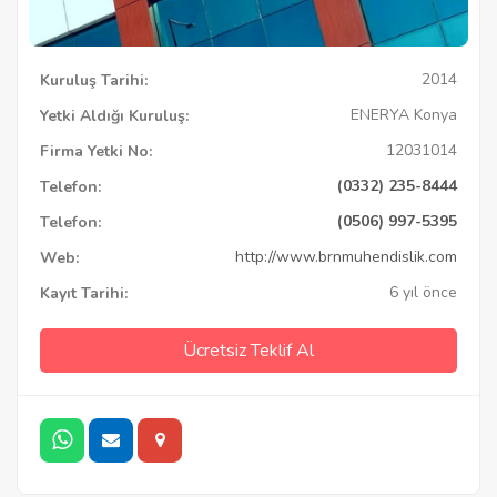
2014
Kuruluş Tarihi:
ENERYA Konya
Yetki Aldığı Kuruluş:
12031014
Firma Yetki No:
(0332) 235-8444
Telefon:
(0506) 997-5395
Telefon:
http://www.brnmuhendislik.com
Web:
6 yıl önce
Kayıt Tarihi:
Ücretsiz Teklif Al