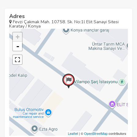
Adres
Fevzi Çakmak Mah. 10758. Sk. No:1l Elit Sanayi Sitesi
Karatay / Konya
+
-
Leaflet
| ©
OpenStreetMap
contributors