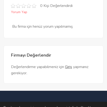
0 Kişi Değerlendirdi
Yorum Yap
Bu firma için henüz yorum yapılmamış
Firmayı Değerlendir
Değerlendirme yapabilmeniz için
Giriş
yapmanız
gerekiyor.
Ana Sayfa
Teklif Al
Firma Bul
Firma Ekle