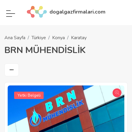
dogalgazfirmalari.com
Ana Sayfa
Türkiye
Konya
Karatay
BRN MÜHENDİSLİK
Yetki Belgeli