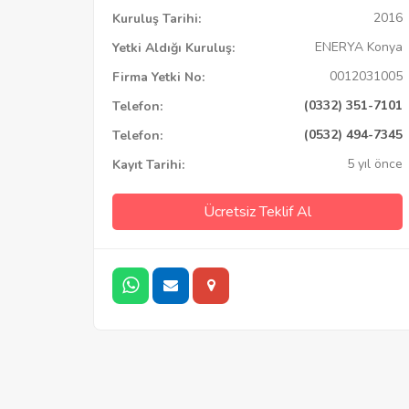
2016
Kuruluş Tarihi:
ENERYA Konya
Yetki Aldığı Kuruluş:
0012031005
Firma Yetki No:
(0332) 351-7101
Telefon:
(0532) 494-7345
Telefon:
5 yıl önce
Kayıt Tarihi:
Ücretsiz Teklif Al