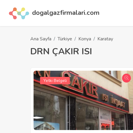
dogalgazfirmalari.com
Ana Sayfa
Türkiye
Konya
Karatay
DRN ÇAKIR ISI
Yetki Belgeli