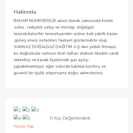
Hakkında
BAHAR MÜHENDİSLİK ailesi olarak samsunda kombi
,soba , radyatör satışı ve montajı, doğalgaz
tesisatı,kalorifer tesisatı,yerden ısıtma ,katı yakıtlı kazan
,güneş enerji sistemleri faaliyet göstermekte olup
SAMGAZ DOĞALGAZ DAĞITIM A.Ş den yetkili firmayız.
bu doğrultuda samsun ilinin taflan atakum ilkadım canik
tekkeköy ve kavak ilçelerinde gaz açılışı
yapabilmekteyiz. eğer sizlerde kaliteyi konforu ve
güvenli bir işçilik istiyorsanız doğru adrestesiniz.
0 Kişi Değerlendirdi
Yorum Yap