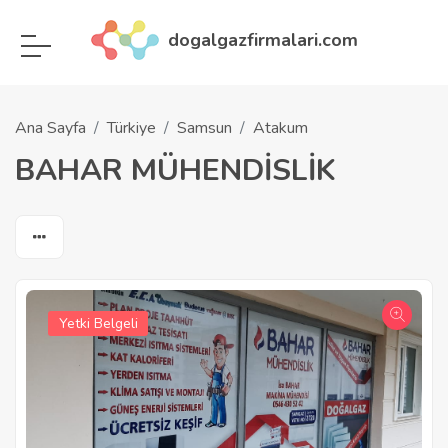
dogalgazfirmalari.com
Ana Sayfa
Türkiye
Samsun
Atakum
BAHAR MÜHENDİSLİK
Yetki Belgeli