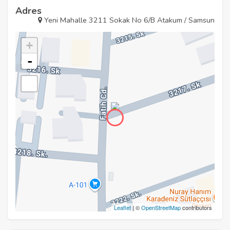
Adres
Yeni Mahalle 3211 Sokak No 6/B Atakum / Samsun
+
-
Leaflet
| ©
OpenStreetMap
contributors