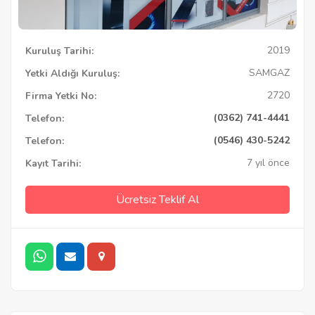
2019
Kuruluş Tarihi:
SAMGAZ
Yetki Aldığı Kuruluş:
2720
Firma Yetki No:
(0362) 741-4441
Telefon:
(0546) 430-5242
Telefon:
7 yıl önce
Kayıt Tarihi:
Ücretsiz Teklif Al