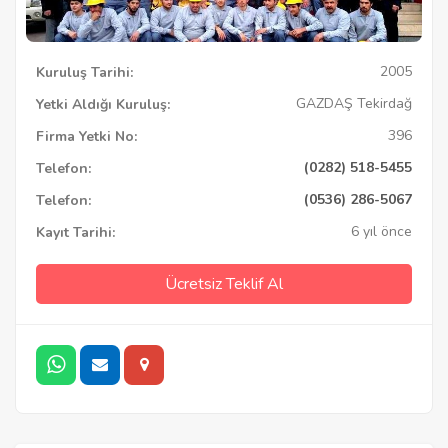
2005
Kuruluş Tarihi:
GAZDAŞ Tekirdağ
Yetki Aldığı Kuruluş:
396
Firma Yetki No:
(0282) 518-5455
Telefon:
(0536) 286-5067
Telefon:
6 yıl önce
Kayıt Tarihi:
Ücretsiz Teklif Al