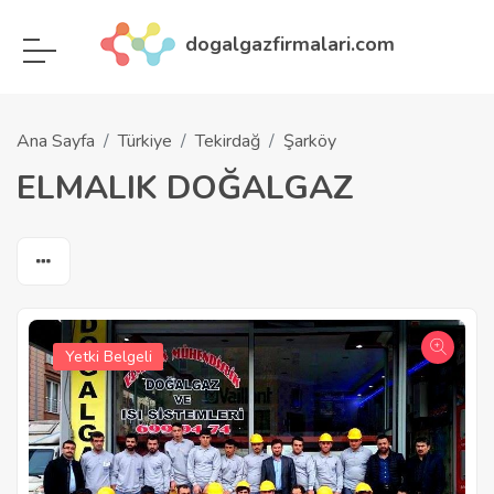
dogalgazfirmalari.com
Ana Sayfa
Türkiye
Tekirdağ
Şarköy
ELMALIK DOĞALGAZ
Yetki Belgeli