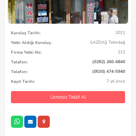
2011
Kuruluş Tarihi:
GAZDAŞ Tekirdağ
Yetki Aldığı Kuruluş:
213
Firma Yetki No:
(0282) 260-6840
Telefon:
(0530) 474-5940
Telefon:
7 yıl önce
Kayıt Tarihi:
Ücretsiz Teklif Al