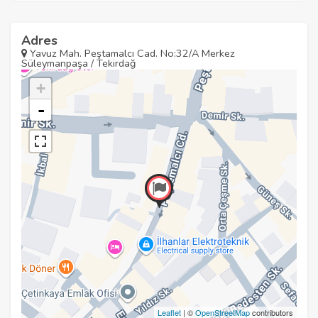
Adres
Yavuz Mah. Peştamalcı Cad. No:32/A Merkez
Süleymanpaşa / Tekirdağ
+
-
Leaflet
| ©
OpenStreetMap
contributors