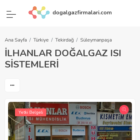
dogalgazfirmalari.com
Ana Sayfa
Türkiye
Tekirdağ
Süleymanpaşa
İLHANLAR DOĞALGAZ ISI
SİSTEMLERİ
Yetki Belgeli