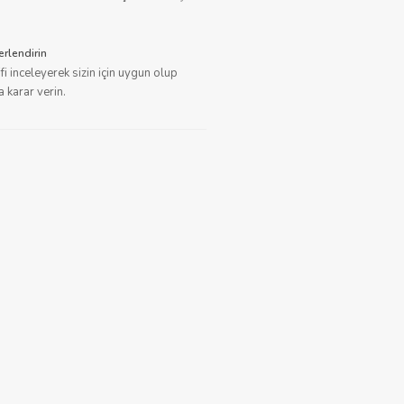
erlendirin
fi inceleyerek sizin için uygun olup
 karar verin.