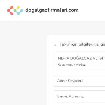
dogalgazfirmalari.com
←
Teklif için bilgilerinizi gi
ME-FA DOĞALGAZ VE ISI
Kastamonu / Merkez