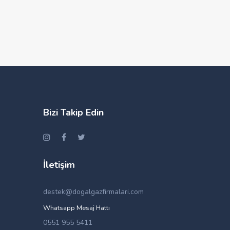
Bizi Takip Edin
İletişim
destek@dogalgazfirmalari.com
Whatsapp Mesaj Hattı
0551 955 5411