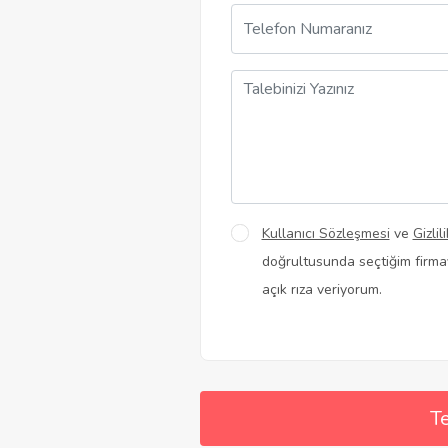
Kullanıcı Sözleşmesi
ve
Gizlil
doğrultusunda seçtiğim firmayl
açık rıza veriyorum.
Te