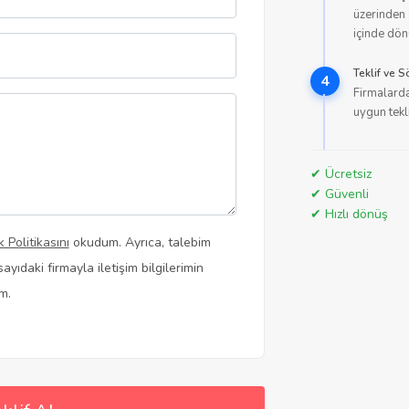
üzerinden 
içinde dön
Teklif ve
4
Firmalarda
uygun tekl
✔ Ücretsiz
✔ Güvenli
✔ Hızlı dönüş
ik Politikasını
okudum. Ayrıca, talebim
ayıdaki firmayla iletişim bilgilerimin
m.