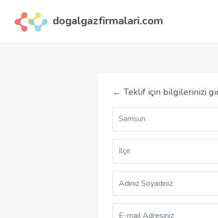
dogalgazfirmalari.com
←
Teklif için bilgilerinizi gi
Samsun
İlçe