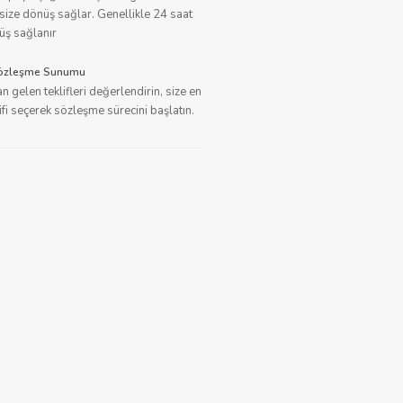
size dönüş sağlar. Genellikle 24 saat
üş sağlanır
 Sözleşme Sunumu
n gelen teklifleri değerlendirin, size en
ifi seçerek sözleşme sürecini başlatın.