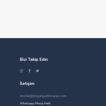
Bizi Takip Edin
İletişim
destek@dogalgazfirmalari.com
Whatsapp Mesaj Hattı