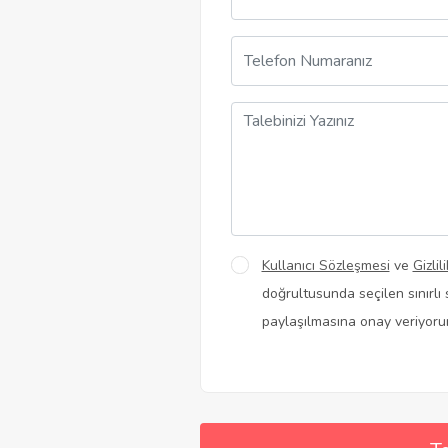
Kullanıcı Sözleşmesi
ve
Gizlil
doğrultusunda seçilen sınırlı s
paylaşılmasına onay veriyoru