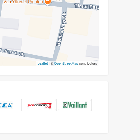
Leaflet
| ©
OpenStreetMap
contributors