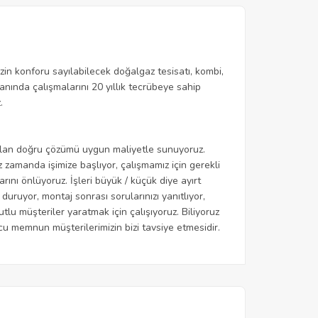
in konforu sayılabilecek doğalgaz tesisatı, kombi,
nında çalışmalarını 20 yıllık tecrübeye sahip
.
cı olan doğru çözümü uygun maliyetle sunuyoruz.
 zamanda işimize başlıyor, çalışmamız için gerekli
ını önlüyoruz. İşleri büyük / küçük diye ayırt
duruyor, montaj sonrası sorularınızı yanıtlıyor,
u müşteriler yaratmak için çalışıyoruz. Biliyoruz
ucu memnun müşterilerimizin bizi tavsiye etmesidir.