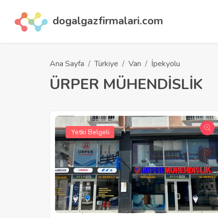
dogalgazfirmalari.com
Ana Sayfa
Türkiye
Van
İpekyolu
ÜRPER MÜHENDİSLİK
Yetki Belgeli