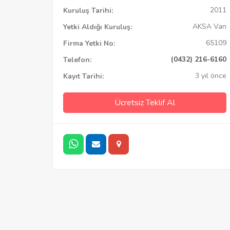
2011
Kuruluş Tarihi:
AKSA Van
Yetki Aldığı Kuruluş:
65109
Firma Yetki No:
(0432) 216-6160
Telefon:
3 yıl önce
Kayıt Tarihi:
Ücretsiz Teklif Al