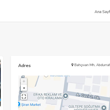
Ana Say
Bahçıvan Mh, Abdurrah
Adres
+
-