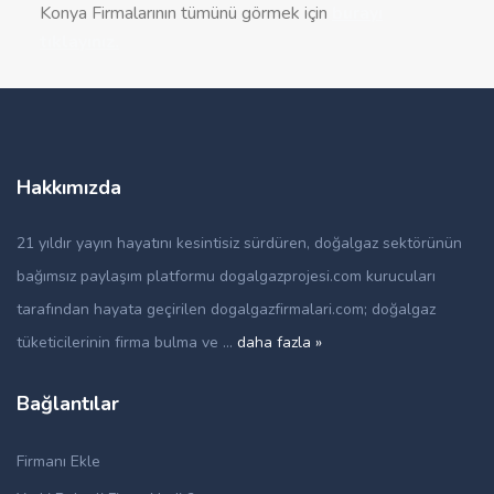
Konya Firmalarının tümünü görmek için
burayı
tıklayınız.
Hakkımızda
21 yıldır yayın hayatını kesintisiz sürdüren, doğalgaz sektörünün
bağımsız paylaşım platformu dogalgazprojesi.com kurucuları
tarafından hayata geçirilen dogalgazfirmalari.com; doğalgaz
tüketicilerinin firma bulma ve ...
daha fazla »
Bağlantılar
Firmanı Ekle