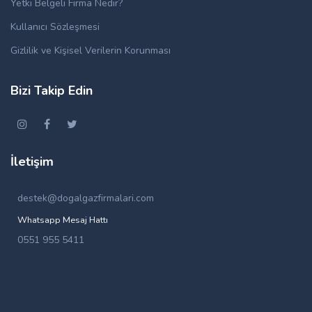
Yetki Belgeli Firma Nedir?
Kullanıcı Sözleşmesi
Gizlilik ve Kişisel Verilerin Korunması
Bizi Takip Edin
İletişim
destek@dogalgazfirmalari.com
Whatsapp Mesaj Hattı
0551 955 5411