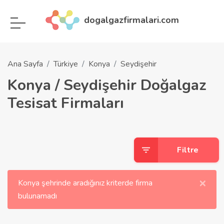
dogalgazfirmalari.com
Ana Sayfa
Türkiye
Konya
Seydişehir
Konya / Seydişehir Doğalgaz
Tesisat Firmaları
Filtre
×
Konya şehrinde aradığınız kriterde firma
bulunamadı